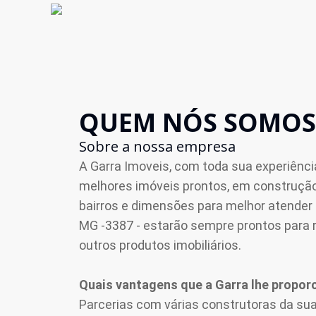
QUEM NÓS SOMOS
Sobre a nossa empresa
A Garra Imoveis, com toda sua experiênci
melhores imóveis prontos, em construção,
bairros e dimensões para melhor atender 
MG -3387 - estarão sempre prontos para r
outros produtos imobiliários.
Quais vantagens que a Garra lhe propor
Parcerias com várias construtoras da sua