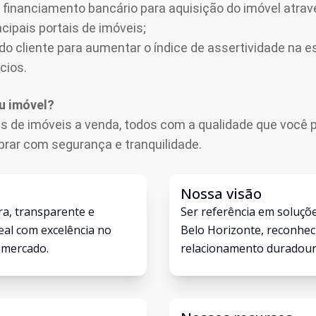
anciamento bancário para aquisição do imóvel atravé
cipais portais de imóveis;
do cliente para aumentar o índice de assertividade na e
cios.
u imóvel?
 de imóveis a venda, todos com a qualidade que você p
ar com segurança e tranquilidade.
Nossa visão
ra, transparente e
Ser referência em soluçõe
eal com excelência no
Belo Horizonte, reconheci
 mercado.
relacionamento duradouro