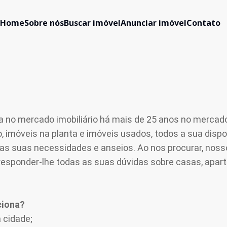
Home
Sobre nós
Buscar imóvel
Anunciar imóvel
Contato
a no mercado imobiliário há mais de 25 anos no mercado 
 imóveis na planta e imóveis usados, todos a sua dispo
as suas necessidades e anseios. Ao nos procurar, noss
esponder-lhe todas as suas dúvidas sobre casas, apart
ciona?
 cidade;