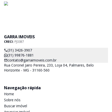
GARRA IMOVEIS
CRECI:
PJ3387
(31) 3426-3907
(31) 99876-1881
contato@garraimoveis.com.br
Rua Coronel Jairo Pereira, 233, Loja 04, Palmares, Belo
Horizonte - MG - 31160-560
Navegação rápida
Home
Sobre nós
Buscar imóvel
Anunciar imóvel