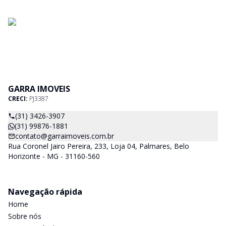
GARRA IMOVEIS
CRECI:
PJ3387
(31) 3426-3907
(31) 99876-1881
contato@garraimoveis.com.br
Rua Coronel Jairo Pereira, 233, Loja 04, Palmares, Belo
Horizonte - MG - 31160-560
Navegação rápida
Home
Sobre nós