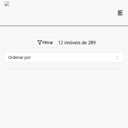
12
imóveis de
289
Filtrar
Ordenar por