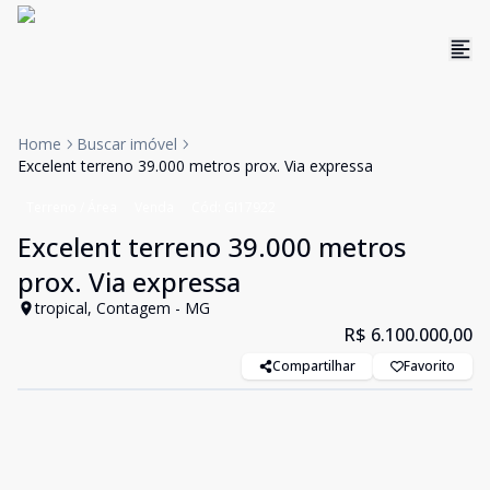
Home
Buscar imóvel
Excelent terreno 39.000 metros prox. Via expressa
Terreno / Área
Venda
Cód:
GI17922
Excelent terreno 39.000 metros
prox. Via expressa
tropical, Contagem - MG
R$ 6.100.000,00
Compartilhar
Favorito