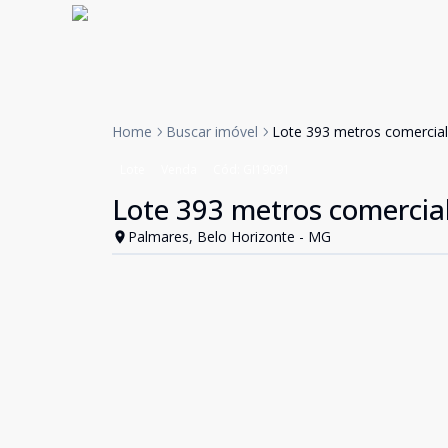
Home
Buscar imóvel
Lote 393 metros comercial 
Lote
Venda
Cód:
GI19091
Lote 393 metros comercial
Palmares, Belo Horizonte - MG