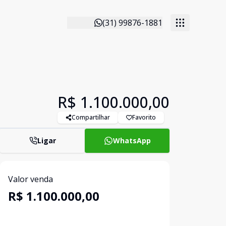
(31) 99876-1881
R$ 1.100.000,00
Compartilhar
Favorito
Ligar
WhatsApp
Valor venda
R$ 1.100.000,00