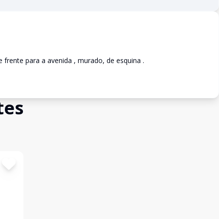
frente para a avenida , murado, de esquina .
tes