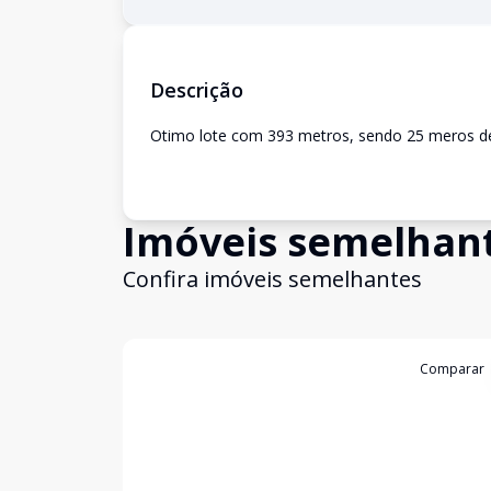
Descrição
Otimo lote com 393 metros, sendo 25 meros de 
Imóveis semelhan
Confira imóveis semelhantes
Cód:
GI19025
Comparar