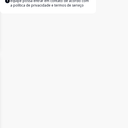
equipe possa entrar em contato de acordo com
a
política de privacidade e termos de serviço