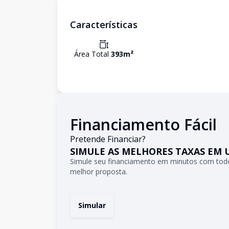
Características
Área Total
393
m²
Financiamento Fácil
Pretende Financiar?
SIMULE AS MELHORES TAXAS EM 
Simule seu financiamento em minutos com todo
melhor proposta.
Simular