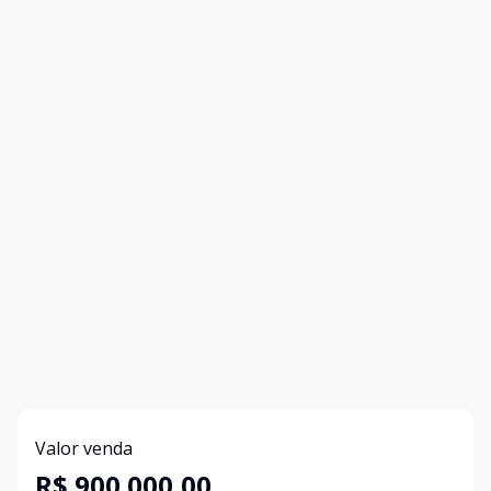
Valor venda
R$ 900.000,00