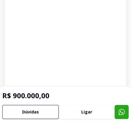
R$ 900.000,00
Dúvidas
Ligar
Imóveis semelhantes
Confira imóveis semelhantes