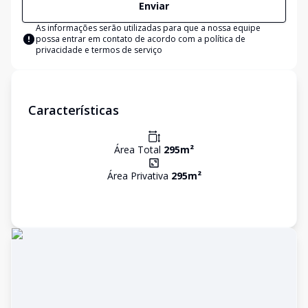
Enviar
As informações serão utilizadas para que a nossa equipe
possa entrar em contato de acordo com a
política de
privacidade e termos de serviço
Características
Área Total
295
m²
Área Privativa
295
m²