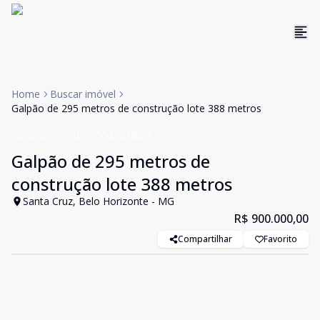
Home
Buscar imóvel
Galpão de 295 metros de construção lote 388 metros
Galpão
Venda
Cód:
GI18926
Galpão de 295 metros de
construção lote 388 metros
Santa Cruz, Belo Horizonte - MG
R$ 900.000,00
Compartilhar
Favorito