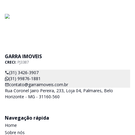
GARRA IMOVEIS
CRECI:
PJ3387
(31) 3426-3907
(31) 99876-1881
contato@garraimoveis.com.br
Rua Coronel Jairo Pereira, 233, Loja 04, Palmares, Belo
Horizonte - MG - 31160-560
Navegação rápida
Home
Sobre nós