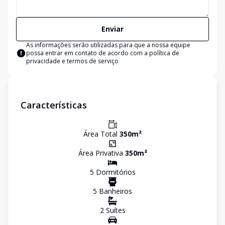
Enviar
As informações serão utilizadas para que a nossa equipe
possa entrar em contato de acordo com a
política de
privacidade e termos de serviço
Características
Área Total
350
m²
Área Privativa
350
m²
5
Dormitório
s
5
Banheiro
s
2
Suíte
s