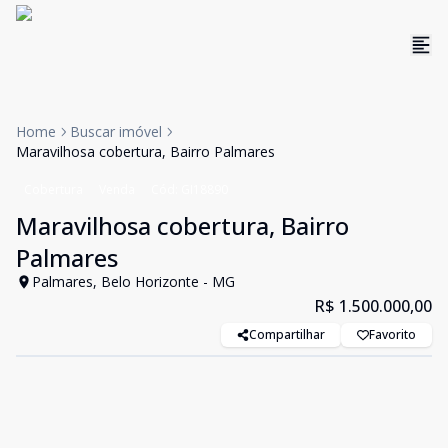
Home
Buscar imóvel
Maravilhosa cobertura, Bairro Palmares
Cobertura
Venda
Cód:
GI18890
Maravilhosa cobertura, Bairro
Palmares
Palmares, Belo Horizonte - MG
R$ 1.500.000,00
Compartilhar
Favorito