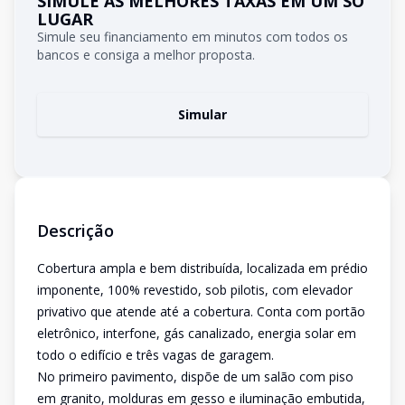
SIMULE AS MELHORES TAXAS EM UM SÓ
LUGAR
Simule seu financiamento em minutos com todos os
bancos e consiga a melhor proposta.
Simular
Descrição
Cobertura ampla e bem distribuída, localizada em prédio
imponente, 100% revestido, sob pilotis, com elevador
privativo que atende até a cobertura. Conta com portão
eletrônico, interfone, gás canalizado, energia solar em
todo o edifício e três vagas de garagem.
No primeiro pavimento, dispõe de um salão com piso
em granito, molduras em gesso e iluminação embutida,