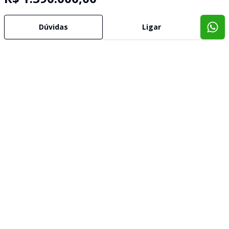
Dúvidas
Ligar