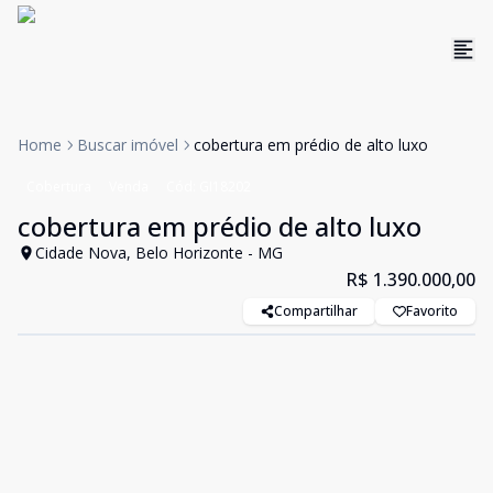
Home
Buscar imóvel
cobertura em prédio de alto luxo
Cobertura
Venda
Cód:
GI18202
cobertura em prédio de alto luxo
Cidade Nova, Belo Horizonte - MG
R$ 1.390.000,00
Compartilhar
Favorito