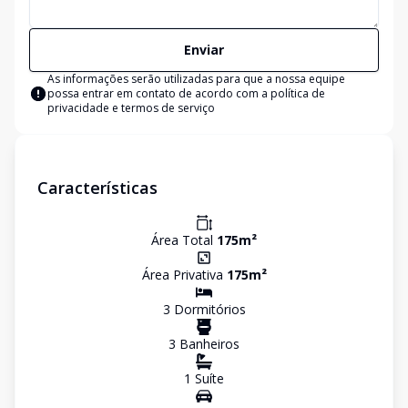
Enviar
As informações serão utilizadas para que a nossa equipe
possa entrar em contato de acordo com a
política de
privacidade e termos de serviço
Características
Área Total
175
m²
Área Privativa
175
m²
3
Dormitório
s
3
Banheiro
s
1
Suíte