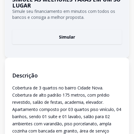
LUGAR
Simule seu financiamento em minutos com todos os
bancos e consiga a melhor proposta.
Simular
Descrição
Cobertura de 3 quartos no bairro Cidade Nova.
Cobertura de alto padrão 175 metros, com prédio
revestido, salão de festas, academia, elevador.
Apartamento composto por 03 quartos piso vinículo, 04
banhos, sendo 01 suíte e 01 lavabo, salão para 02
ambientes com varandão, piso porcelanato, ampla
cozinha com bancada em granito, área de serviço