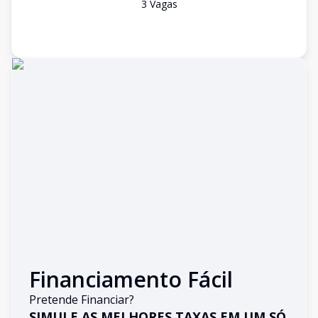
3
Vaga
s
Financiamento Fácil
Pretende Financiar?
SIMULE AS MELHORES TAXAS EM UM SÓ