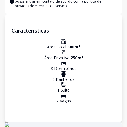
possa entrar em contato de acordo com a
política de
privacidade e termos de serviço
Características
Área Total
300
m²
Área Privativa
250
m²
3
Dormitório
s
2
Banheiro
s
1
Suíte
2
Vaga
s