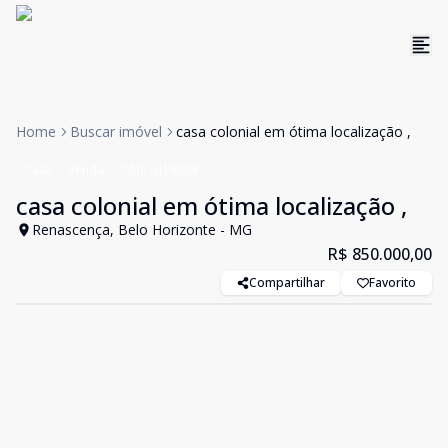
Home
Buscar imóvel
casa colonial em ótima localização ,
Casa
Venda
Cód:
GI19034
casa colonial em ótima localização ,
Renascença, Belo Horizonte - MG
R$ 850.000,00
Compartilhar
Favorito