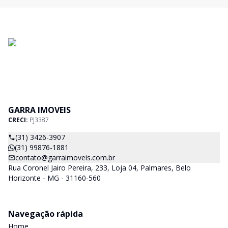
GARRA IMOVEIS
CRECI:
PJ3387
(31) 3426-3907
(31) 99876-1881
contato@garraimoveis.com.br
Rua Coronel Jairo Pereira, 233, Loja 04, Palmares, Belo
Horizonte - MG - 31160-560
Navegação rápida
Home