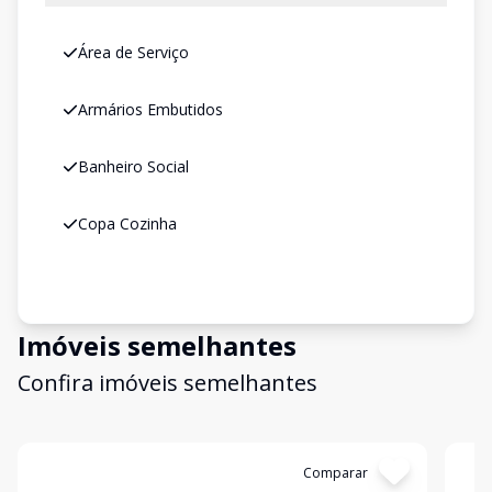
Área de Serviço
Armários Embutidos
Banheiro Social
Copa Cozinha
Imóveis semelhantes
Confira imóveis semelhantes
Cód:
GI19061
Comparar
Có