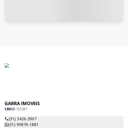
GARRA IMOVEIS
CRECI:
PJ3387
(31) 3426-3907
(31) 99876-1881