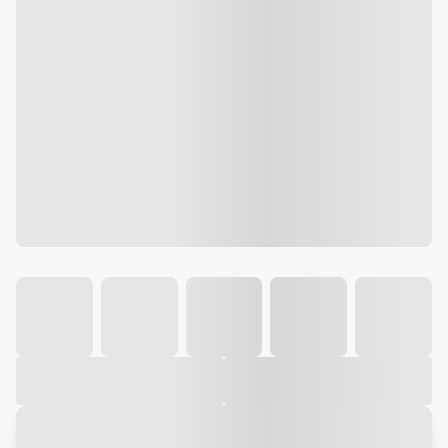
Galeria
Vídeo