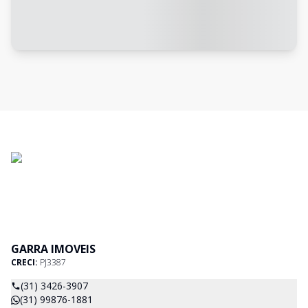
GARRA IMOVEIS
CRECI:
PJ3387
(31) 3426-3907
(31) 99876-1881