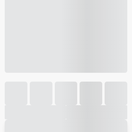
Galeria
Vídeo