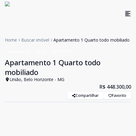
Home
Buscar imóvel
Apartamento 1 Quarto todo mobiliado
Apartamento
Venda
Cód:
GI19077
Apartamento 1 Quarto todo
mobiliado
União, Belo Horizonte - MG
R$ 448.300,00
Compartilhar
Favorito