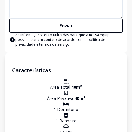
Enviar
As informações serão utilizadas para que a nossa equipe
possa entrar em contato de acordo com a
política de
privacidade e termos de serviço
Características
Área Total
40
m²
Área Privativa
40
m²
1
Dormitório
1
Banheiro
1
Vaga