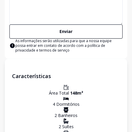
Enviar
As informações serão utilizadas para que a nossa equipe
possa entrar em contato de acordo com a
política de
privacidade e termos de serviço
Características
Área Total
148
m²
4
Dormitório
s
2
Banheiro
s
2
Suíte
s