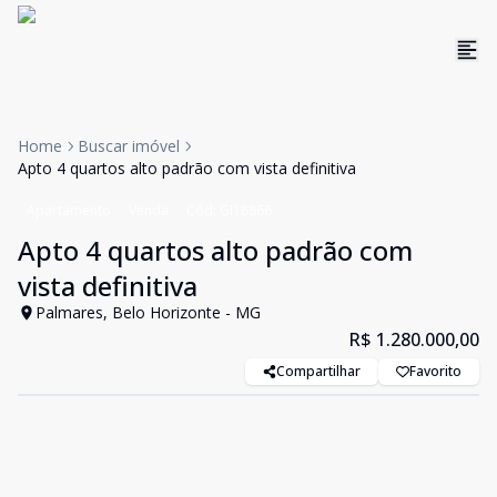
Home
Buscar imóvel
Apto 4 quartos alto padrão com vista definitiva
Apartamento
Venda
Cód:
GI18866
Apto 4 quartos alto padrão com
vista definitiva
Palmares, Belo Horizonte - MG
R$ 1.280.000,00
Compartilhar
Favorito