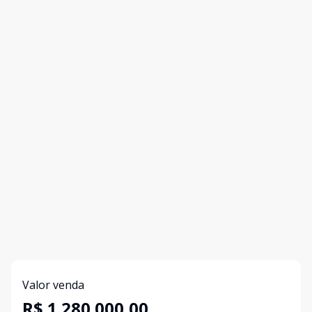
Valor venda
R$ 1.280.000,00