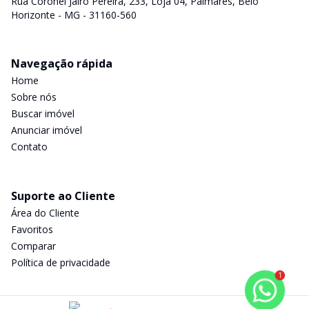
Rua Coronel Jairo Pereira, 233, Loja 04, Palmares, Belo
Horizonte - MG - 31160-560
Navegação rápida
Home
Sobre nós
Buscar imóvel
Anunciar imóvel
Contato
Suporte ao Cliente
Área do Cliente
Favoritos
Comparar
Política de privacidade
1