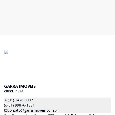
GARRA IMOVEIS
CRECI:
PJ3387
(31) 3426-3907
(31) 99876-1881
contato@garraimoveis.com.br