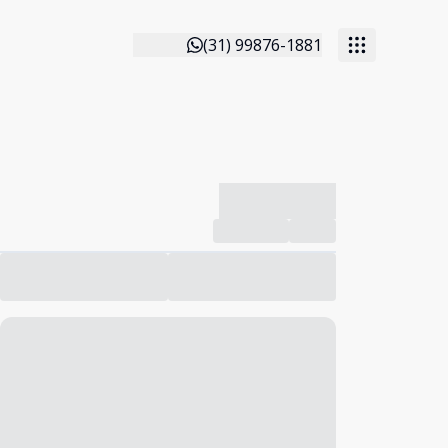
(31) 99876-1881
-------------
Compartilhar
Favorito