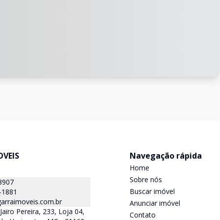
OVEIS
Navegação rápida
Home
Sobre nós
3907
Buscar imóvel
-1881
arraimoveis.com.br
Anunciar imóvel
airo Pereira, 233, Loja 04,
Contato