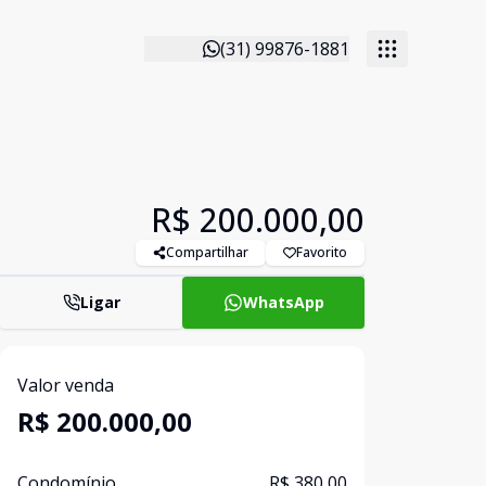
(31) 99876-1881
R$ 200.000,00
Compartilhar
Favorito
Ligar
WhatsApp
Valor venda
R$ 200.000,00
Condomínio
R$ 380,00