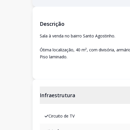
Descrição
Sala à venda no bairro Santo Agostinho.
Ótima localização, 40 m², com divisória, armári
Piso laminado.
Infraestrutura
Circuito de TV