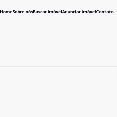
Home
Sobre nós
Buscar imóvel
Anunciar imóvel
Contato