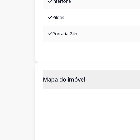
Interfone
Pilotis
Portaria 24h
Mapa do imóvel