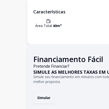
Características
Área Total
40
m²
Financiamento Fácil
Pretende Financiar?
SIMULE AS MELHORES TAXAS EM 
Simule seu financiamento em minutos com todo
melhor proposta.
Simular