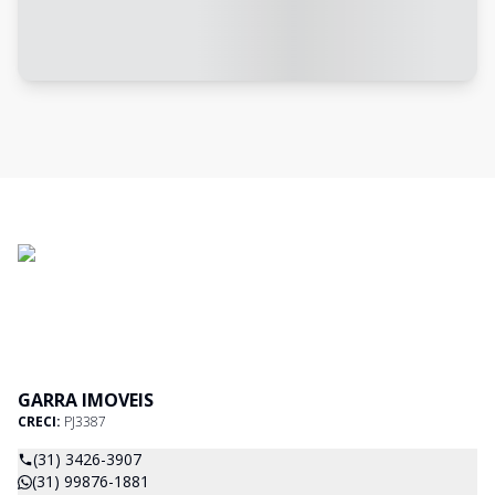
GARRA IMOVEIS
CRECI:
PJ3387
(31) 3426-3907
(31) 99876-1881