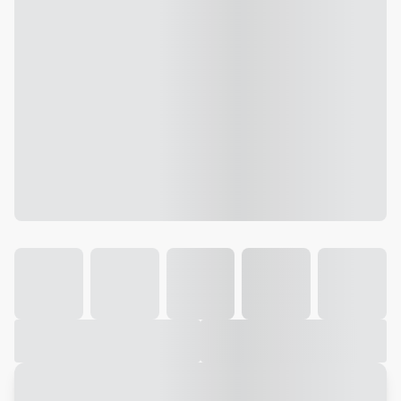
Galeria
Vídeo