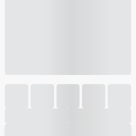
Galeria
Vídeo