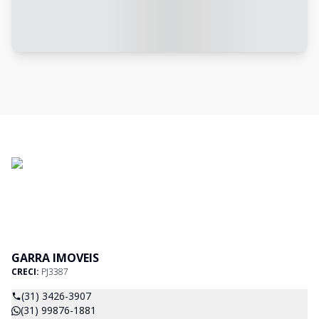
GARRA IMOVEIS
CRECI:
PJ3387
(31) 3426-3907
(31) 99876-1881