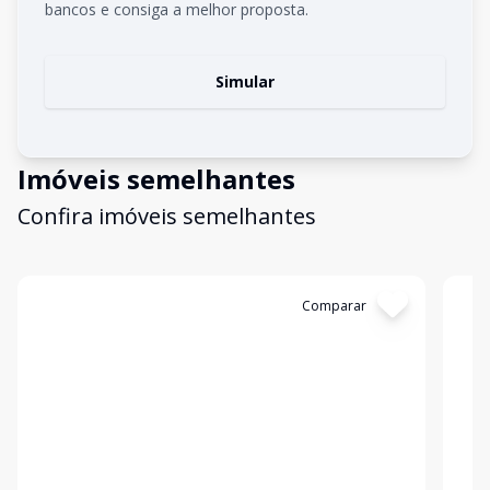
bancos e consiga a melhor proposta.
Simular
Imóveis semelhantes
Confira imóveis semelhantes
Cód:
GI19132
Comparar
Có