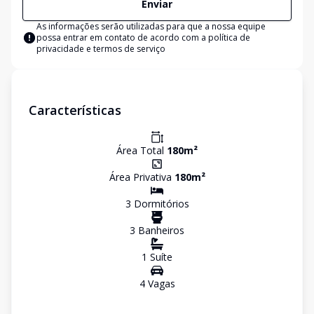
Enviar
As informações serão utilizadas para que a nossa equipe
possa entrar em contato de acordo com a
política de
privacidade e termos de serviço
Características
Área Total
180
m²
Área Privativa
180
m²
3
Dormitório
s
3
Banheiro
s
1
Suíte
4
Vaga
s