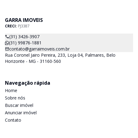
GARRA IMOVEIS
CRECI:
PJ3387
(31) 3426-3907
(31) 99876-1881
contato@garraimoveis.com.br
Rua Coronel Jairo Pereira, 233, Loja 04, Palmares, Belo
Horizonte - MG - 31160-560
Navegação rápida
Home
Sobre nós
Buscar imóvel
Anunciar imóvel
Contato