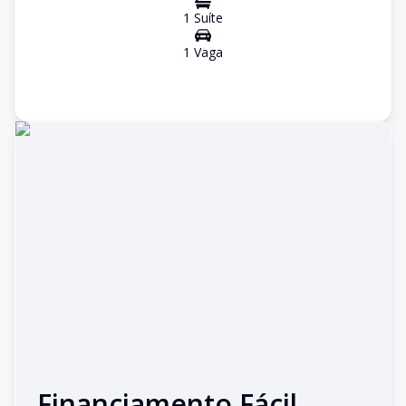
1
Suíte
1
Vaga
Financiamento Fácil