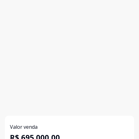
Valor venda
R$ 695.000,00