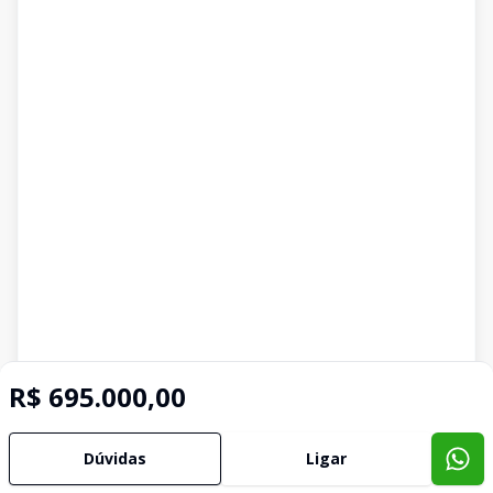
R$ 695.000,00
Dúvidas
Ligar