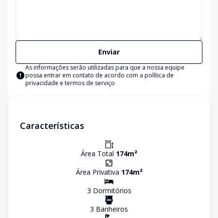
Enviar
As informações serão utilizadas para que a nossa equipe
possa entrar em contato de acordo com a
política de
privacidade e termos de serviço
Características
Área Total
174
m²
Área Privativa
174
m²
3
Dormitório
s
3
Banheiro
s