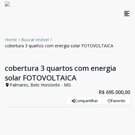
Home
Buscar imóvel
cobertura 3 quartos com energia solar FOTOVOLTAICA
Cobertura
Venda
Cód:
GI19108
cobertura 3 quartos com energia
solar FOTOVOLTAICA
Palmares, Belo Horizonte - MG
R$ 695.000,00
Compartilhar
Favorito