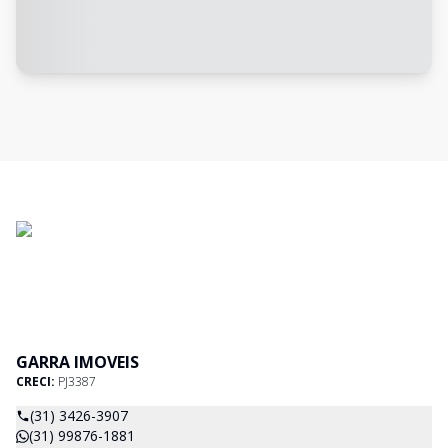
GARRA IMOVEIS
CRECI:
PJ3387
(31) 3426-3907
(31) 99876-1881