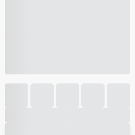
Galeria
Vídeo