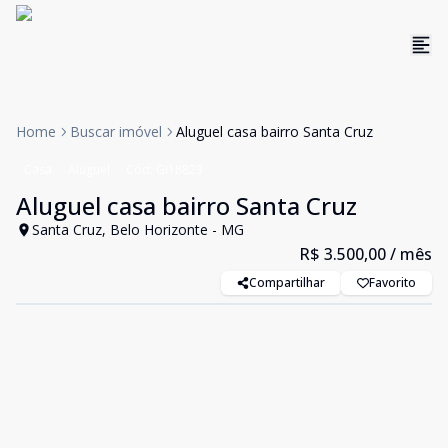
Home
Buscar imóvel
Aluguel casa bairro Santa Cruz
Casa
Aluguel
Cód:
GI18823
Aluguel casa bairro Santa Cruz
Santa Cruz, Belo Horizonte - MG
R$ 3.500,00
/ mês
Compartilhar
Favorito