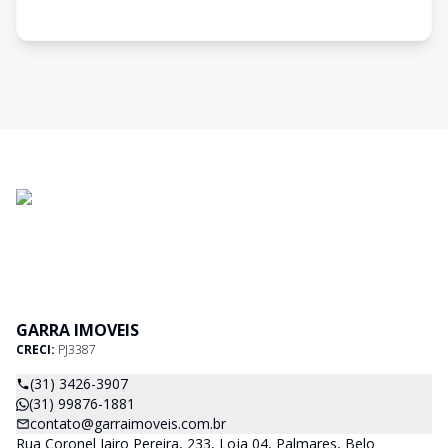
GARRA IMOVEIS
CRECI:
PJ3387
(31) 3426-3907
(31) 99876-1881
contato@garraimoveis.com.br
Rua Coronel Jairo Pereira, 233, Loja 04, Palmares, Belo