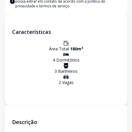
possa entrar em contato de acordo com a
política de
privacidade e termos de serviço
Características
Área Total
180
m²
4
Dormitório
s
3
Banheiro
s
2
Vaga
s
Descrição