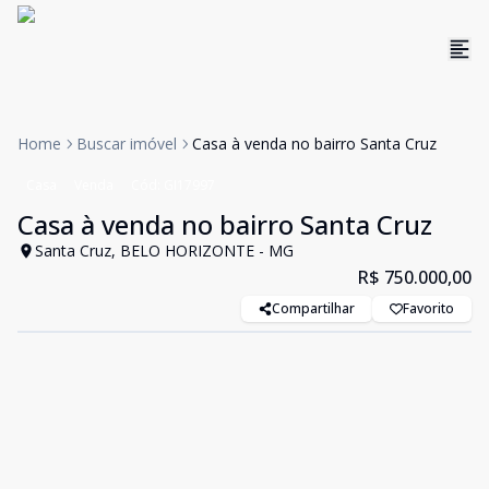
Home
Buscar imóvel
Casa à venda no bairro Santa Cruz
Casa
Venda
Cód:
GI17997
Casa à venda no bairro Santa Cruz
Santa Cruz, BELO HORIZONTE - MG
R$ 750.000,00
Compartilhar
Favorito