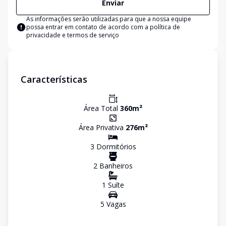
Enviar
As informações serão utilizadas para que a nossa equipe
possa entrar em contato de acordo com a
política de
privacidade e termos de serviço
Características
Área Total
360
m²
Área Privativa
276
m²
3
Dormitório
s
2
Banheiro
s
1
Suíte
5
Vaga
s