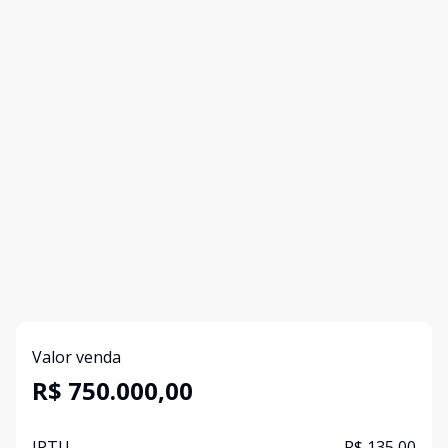
Valor venda
R$ 750.000,00
IPTU
R$ 135,00