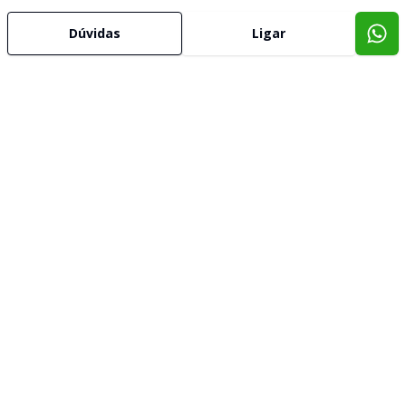
Dúvidas
Ligar