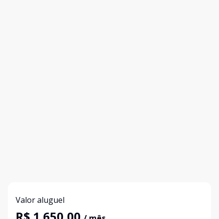
Valor aluguel
R$ 1.650,00
/ mês