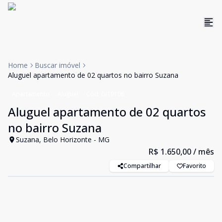
Home
Buscar imóvel
Aluguel apartamento de 02 quartos no bairro Suzana
Apartamento
Aluguel
Cód:
GI19106
Aluguel apartamento de 02 quartos
no bairro Suzana
Suzana, Belo Horizonte - MG
R$ 1.650,00
/ mês
Compartilhar
Favorito