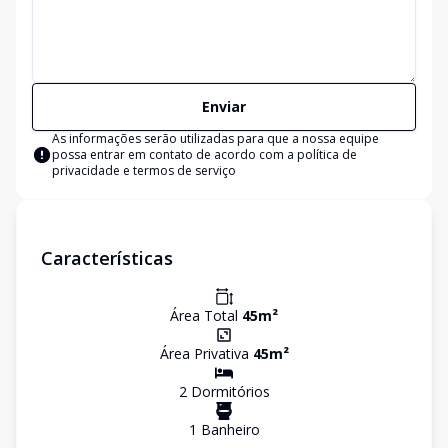
Enviar
As informações serão utilizadas para que a nossa equipe
possa entrar em contato de acordo com a
política de
privacidade e termos de serviço
Características
Área Total
45
m²
Área Privativa
45
m²
2
Dormitório
s
1
Banheiro