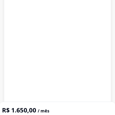
R$ 1.650,00
/ mês